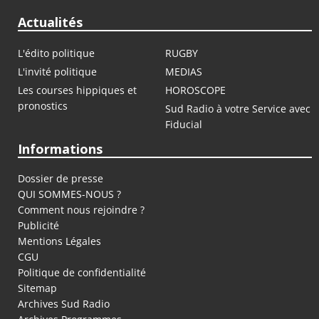
Actualités
L'édito politique
RUGBY
L'invité politique
MEDIAS
Les courses hippiques et
HOROSCOPE
pronostics
Sud Radio à votre Service avec
Fiducial
Informations
Dossier de presse
QUI SOMMES-NOUS ?
Comment nous rejoindre ?
Publicité
Mentions Légales
CGU
Politique de confidentialité
Sitemap
Archives Sud Radio