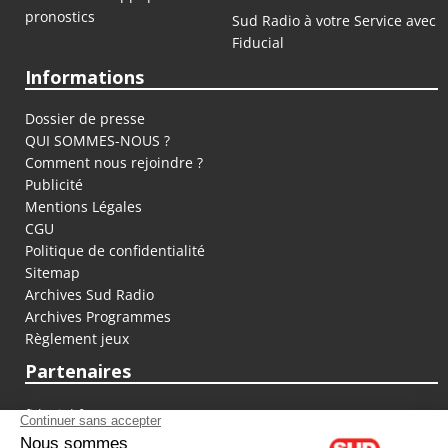
pronostics
Sud Radio à votre Service avec
Fiducial
Informations
Dossier de presse
QUI SOMMES-NOUS ?
Comment nous rejoindre ?
Publicité
Mentions Légales
CGU
Politique de confidentialité
Sitemap
Archives Sud Radio
Archives Programmes
Règlement jeux
Partenaires
fiducial.fr
lyoncapitale.fr