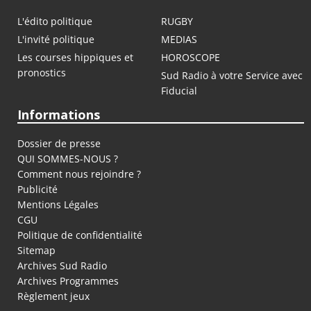
L'édito politique
RUGBY
L'invité politique
MEDIAS
Les courses hippiques et
HOROSCOPE
pronostics
Sud Radio à votre Service avec
Fiducial
Informations
Dossier de presse
QUI SOMMES-NOUS ?
Comment nous rejoindre ?
Publicité
Mentions Légales
CGU
Politique de confidentialité
Sitemap
Archives Sud Radio
Archives Programmes
Règlement jeux