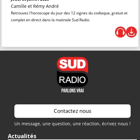
Camille et Rémy André
Retrouvez l'horoscope du jour des 12 signes du zodiaque, gratuit et
complet en direct dans la matinale Sud Radio.
Contactez nous
Un message, une question, une réaction, écrivez nous !
Actualités