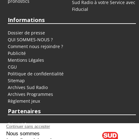
pronostics
Sud Radio à votre Service avec
Fiducial
Informations
Dossier de presse
QUI SOMMES-NOUS ?
Comment nous rejoindre ?
Publicité
Mentions Légales
CGU
Politique de confidentialité
Sitemap
Archives Sud Radio
Archives Programmes
Règlement jeux
Partenaires
fiducial.fr
lyoncapitale.fr