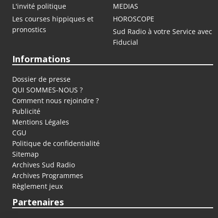
L'invité politique
MEDIAS
Les courses hippiques et
HOROSCOPE
pronostics
Sud Radio à votre Service avec
Fiducial
Informations
Dossier de presse
QUI SOMMES-NOUS ?
Comment nous rejoindre ?
Publicité
Mentions Légales
CGU
Politique de confidentialité
Sitemap
Archives Sud Radio
Archives Programmes
Règlement jeux
Partenaires