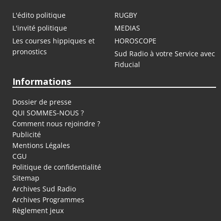
L'édito politique
RUGBY
L'invité politique
MEDIAS
Les courses hippiques et
HOROSCOPE
pronostics
Sud Radio à votre Service avec
Fiducial
Informations
Dossier de presse
QUI SOMMES-NOUS ?
Comment nous rejoindre ?
Publicité
Mentions Légales
CGU
Politique de confidentialité
Sitemap
Archives Sud Radio
Archives Programmes
Règlement jeux