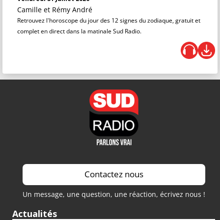
Camille et Rémy André
Retrouvez l'horoscope du jour des 12 signes du zodiaque, gratuit et
complet en direct dans la matinale Sud Radio.
Contactez nous
Un message, une question, une réaction, écrivez nous !
Actualités