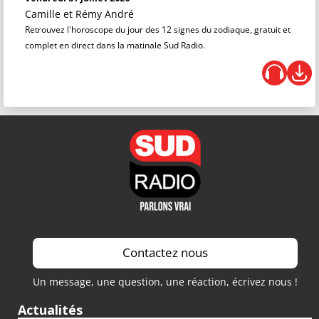
Camille et Rémy André
Retrouvez l'horoscope du jour des 12 signes du zodiaque, gratuit et
complet en direct dans la matinale Sud Radio.
Contactez nous
Un message, une question, une réaction, écrivez nous !
Actualités