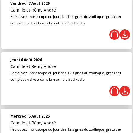
Vendredi 7 Août 2026
Camille et Rémy André
Retrouvez l'horoscope du jour des 12 signes du zodiaque, gratuit et
complet en direct dans la matinale Sud Radio.
Jeudi 6 Août 2026
Camille et Rémy André
Retrouvez l'horoscope du jour des 12 signes du zodiaque, gratuit et
complet en direct dans la matinale Sud Radio.
Mercredi 5 Août 2026
Camille et Rémy André
Retrouvez l'horoscope du jour des 12 signes du zodiaque, gratuit et