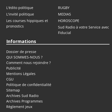
L'édito politique
RUGBY
L'invité politique
MEDIAS
Les courses hippiques et
HOROSCOPE
pronostics
Sud Radio à votre Service avec
Fiducial
Informations
Dossier de presse
QUI SOMMES-NOUS ?
Comment nous rejoindre ?
Publicité
Mentions Légales
CGU
Politique de confidentialité
Sitemap
Archives Sud Radio
Archives Programmes
Règlement jeux