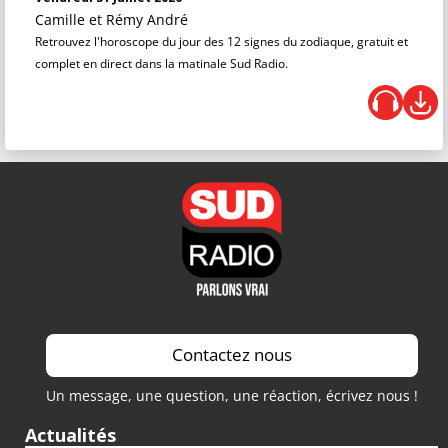
Camille et Rémy André
Retrouvez l'horoscope du jour des 12 signes du zodiaque, gratuit et
complet en direct dans la matinale Sud Radio.
Contactez nous
Un message, une question, une réaction, écrivez nous !
Actualités