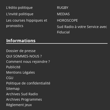
L'édito politique
RUGBY
L'invité politique
MEDIAS
Les courses hippiques et
HOROSCOPE
pronostics
Sud Radio à votre Service avec
Fiducial
Informations
Dossier de presse
QUI SOMMES-NOUS ?
Comment nous rejoindre ?
Publicité
Mentions Légales
CGU
Politique de confidentialité
Sitemap
Archives Sud Radio
Archives Programmes
Règlement jeux