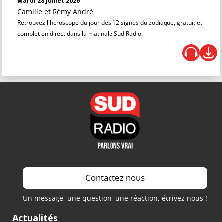
Mardi 28 Juillet 2026
Camille et Rémy André
Retrouvez l'horoscope du jour des 12 signes du zodiaque, gratuit et
complet en direct dans la matinale Sud Radio.
Contactez nous
Un message, une question, une réaction, écrivez nous !
Actualités