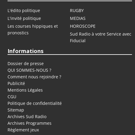
L'édito politique
RUGBY
L'invité politique
MEDIAS
Les courses hippiques et
HOROSCOPE
pronostics
Sud Radio à votre Service avec
Fiducial
Informations
Dossier de presse
QUI SOMMES-NOUS ?
Comment nous rejoindre ?
Publicité
Mentions Légales
CGU
Politique de confidentialité
Sitemap
Archives Sud Radio
Archives Programmes
Règlement jeux