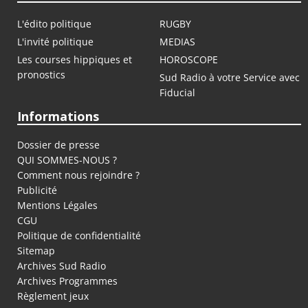
L'édito politique
RUGBY
L'invité politique
MEDIAS
Les courses hippiques et
HOROSCOPE
pronostics
Sud Radio à votre Service avec
Fiducial
Informations
Dossier de presse
QUI SOMMES-NOUS ?
Comment nous rejoindre ?
Publicité
Mentions Légales
CGU
Politique de confidentialité
Sitemap
Archives Sud Radio
Archives Programmes
Règlement jeux