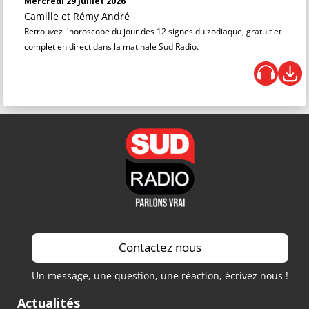
Mercredi 29 Juillet 2026
Camille et Rémy André
Retrouvez l'horoscope du jour des 12 signes du zodiaque, gratuit et
complet en direct dans la matinale Sud Radio.
Contactez nous
Un message, une question, une réaction, écrivez nous !
Actualités