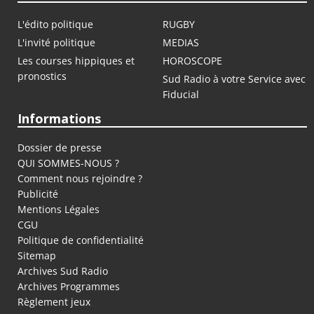
L'édito politique
RUGBY
L'invité politique
MEDIAS
Les courses hippiques et
HOROSCOPE
pronostics
Sud Radio à votre Service avec
Fiducial
Informations
Dossier de presse
QUI SOMMES-NOUS ?
Comment nous rejoindre ?
Publicité
Mentions Légales
CGU
Politique de confidentialité
Sitemap
Archives Sud Radio
Archives Programmes
Règlement jeux