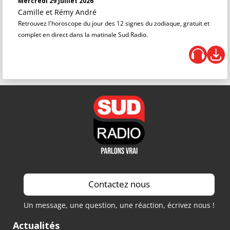
Mercredi 29 Juillet 2026
Camille et Rémy André
Retrouvez l'horoscope du jour des 12 signes du zodiaque, gratuit et
complet en direct dans la matinale Sud Radio.
Contactez nous
Un message, une question, une réaction, écrivez nous !
Actualités