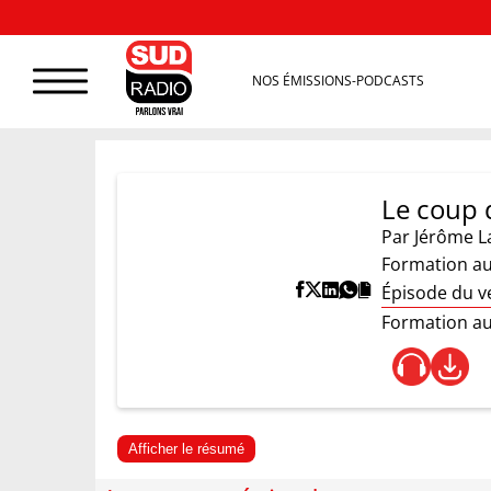
NOS ÉMISSIONS-PODCASTS
Le coup 
Par
Jérôme L
Formation au 
Épisode du v
Formation au 
Afficher le résumé