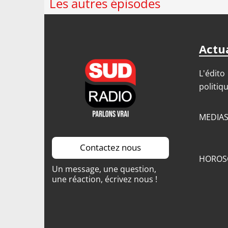
Les autres épisodes
Actua
L'édito
politiq
MEDIA
Contactez nous
HOROS
Un message, une question,
une réaction, écrivez nous !