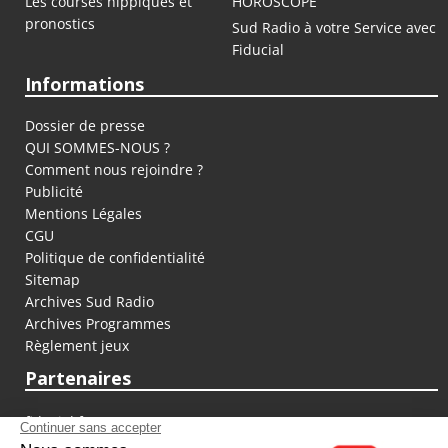
Les courses hippiques et
HOROSCOPE
pronostics
Sud Radio à votre Service avec
Fiducial
Informations
Dossier de presse
QUI SOMMES-NOUS ?
Comment nous rejoindre ?
Publicité
Mentions Légales
CGU
Politique de confidentialité
Sitemap
Archives Sud Radio
Archives Programmes
Règlement jeux
Partenaires
fiducial.fr
lyoncapitale.fr