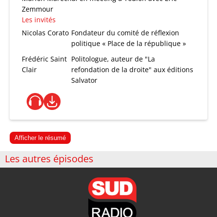
Zemmour
Les invités
Nicolas Corato
Fondateur du comité de réflexion
politique « Place de la république »
Frédéric Saint
Politologue, auteur de "La
Clair
refondation de la droite" aux éditions
Salvator
Afficher le résumé
Les autres épisodes