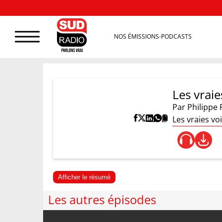
NOS ÉMISSIONS-PODCASTS
Les vraie
Par
Philippe 
Les vraies vo
Afficher le résumé
Les autres épisodes