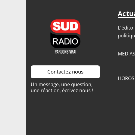
Actua
L'édito
politiq
MEDIA
Contactez nous
HOROS
Un message, une question,
une réaction, écrivez nous !