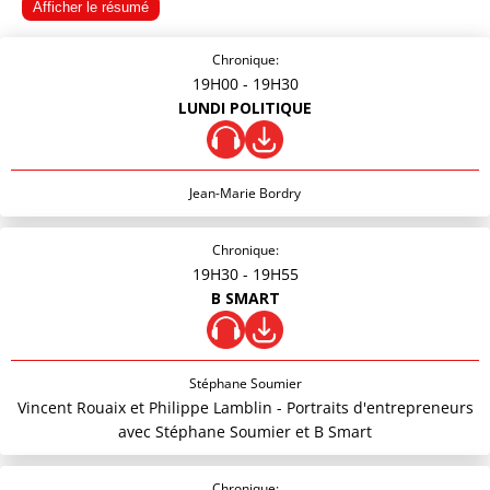
Afficher le résumé
Chronique:
19H00
- 19H30
LUNDI POLITIQUE
Jean-Marie Bordry
Chronique:
19H30
- 19H55
B SMART
Stéphane Soumier
Vincent Rouaix et Philippe Lamblin - Portraits d'entrepreneurs
avec Stéphane Soumier et B Smart
Chronique: