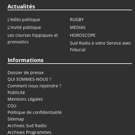
Actualités
L'édito politique
RUGBY
L'invité politique
MEDIAS
Les courses hippiques et
HOROSCOPE
pronostics
Sud Radio à votre Service avec
Fiducial
Informations
Dossier de presse
QUI SOMMES-NOUS ?
Comment nous rejoindre ?
Publicité
Mentions Légales
CGU
Politique de confidentialité
Sitemap
Archives Sud Radio
Archives Programmes