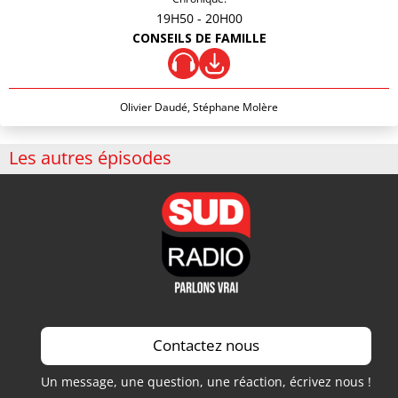
19H50
- 20H00
CONSEILS DE FAMILLE
Olivier Daudé, Stéphane Molère
Les autres épisodes
Contactez nous
Un message, une question, une réaction, écrivez nous !