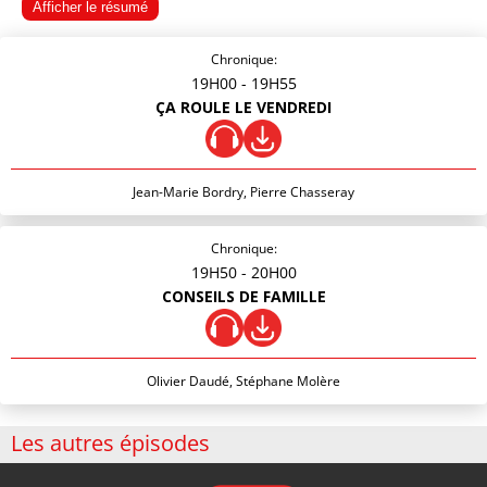
Afficher le résumé
Chronique:
19H00
- 19H55
ÇA ROULE LE VENDREDI
Jean-Marie Bordry, Pierre Chasseray
Chronique:
19H50
- 20H00
CONSEILS DE FAMILLE
Olivier Daudé, Stéphane Molère
Les autres épisodes