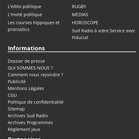
L'édito politique
RUGBY
L'invité politique
MEDIAS
Les courses hippiques et
HOROSCOPE
pronostics
Sud Radio à votre Service avec
Fiducial
Informations
Dossier de presse
QUI SOMMES-NOUS ?
Comment nous rejoindre ?
Publicité
Mentions Légales
CGU
Politique de confidentialité
Sitemap
Archives Sud Radio
Archives Programmes
Règlement jeux