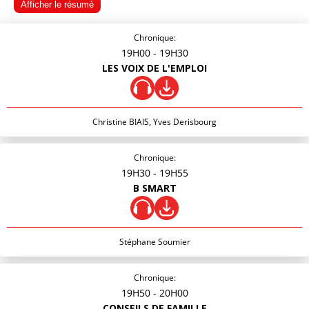
Afficher le résumé
Chronique:
19H00
- 19H30
LES VOIX DE L'EMPLOI
Christine BIAIS, Yves Derisbourg
Chronique:
19H30
- 19H55
B SMART
Stéphane Soumier
Chronique:
19H50
- 20H00
CONSEILS DE FAMILLE