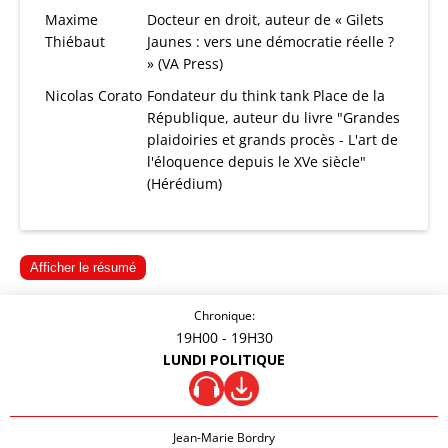
Maxime
Docteur en droit, auteur de « Gilets
Thiébaut
Jaunes : vers une démocratie réelle ?
» (VA Press)
Nicolas Corato
Fondateur du think tank Place de la
République, auteur du livre "Grandes
plaidoiries et grands procès - L'art de
l'éloquence depuis le XVe siècle"
(Hérédium)
Afficher le résumé
Chronique:
19H00
- 19H30
LUNDI POLITIQUE
Jean-Marie Bordry