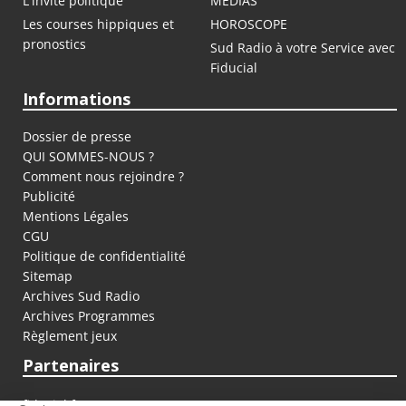
L'invité politique
MEDIAS
Les courses hippiques et
HOROSCOPE
pronostics
Sud Radio à votre Service avec
Fiducial
Informations
Dossier de presse
QUI SOMMES-NOUS ?
Comment nous rejoindre ?
Publicité
Mentions Légales
CGU
Politique de confidentialité
Sitemap
Archives Sud Radio
Archives Programmes
Règlement jeux
Partenaires
fiducial.fr