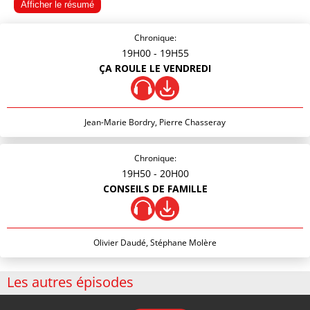
Afficher le résumé
Chronique:
19H00
- 19H55
ÇA ROULE LE VENDREDI
Jean-Marie Bordry, Pierre Chasseray
Chronique:
19H50
- 20H00
CONSEILS DE FAMILLE
Olivier Daudé, Stéphane Molère
Les autres épisodes