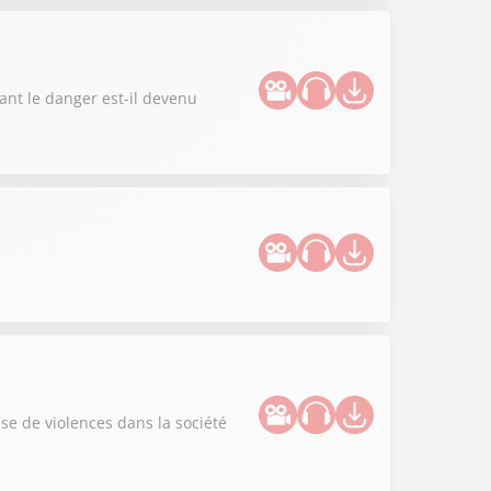
ant le danger est-il devenu
use de violences dans la société