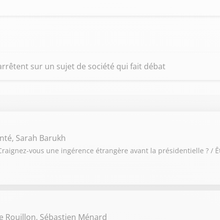
'arrêtent sur un sujet de société qui fait débat
nté, Sarah Barukh
raignez-vous une ingérence étrangère avant la présidentielle ? / Ê
e Rouillon, Sébastien Ménard