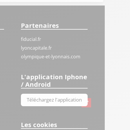
Partenaires
fiducial.fr
lyoncapitale.fr
olympique-et-lyonnais.com
L'application Iphone
/ Android
Téléchargez l'application
Les cookies