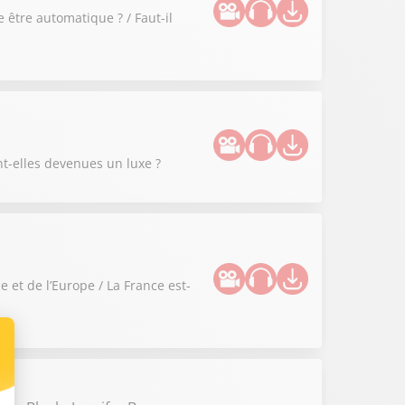
 être automatique ? / Faut-il
nt-elles devenues un luxe ?
 et de l’Europe / La France est-