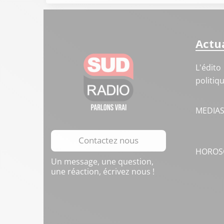
Actua
L'édito
politiq
MEDIA
Contactez nous
HOROS
Un message, une question,
une réaction, écrivez nous !