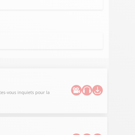
tes-vous inquiets pour la