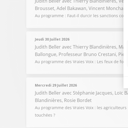
Judith Beller
avec Thierry Blandinières, Vér
Brousset, Adel Bakawan, Vincent Monchany
Au programme : Faut-il durcir les sanctions cont
Jeudi 30 Juillet 2026
Judith Beller
avec Thierry Blandinières, Madi
Ballongue, Professeur Bruno Crestani, Pie
Au programme des Vraies Voix : Les feux de forêts
Mercredi 29 Juillet 2026
Judith Beller
avec Stéphanie Jacques, Loïc 
Blandinières, Rosie Bordet
Au programme des Vraies Voix : les agriculteurs 
touchées ?