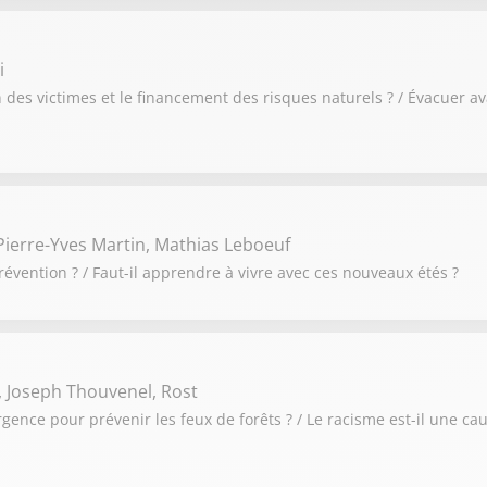
i
des victimes et le financement des risques naturels ? / Évacuer av
ierre-Yves Martin, Mathias Leboeuf
révention ? / Faut-il apprendre à vivre avec ces nouveaux étés ?
, Joseph Thouvenel, Rost
urgence pour prévenir les feux de forêts ? / Le racisme est-il une ca