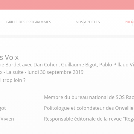
GRILLE DES PROGRAMMES
NOS ARTICLES
PREN
s Voix
he Bordet
avec Dan Cohen, Guillaume Bigot, Pablo Pillaud V
ix - La suite - lundi 30 septembre 2019
 trop loin ?
Membre du bureau national de SOS Ra
got
Politologue et cofondateur des Orwelli
 Vivien
Responsable éditoriale de la revue "Reg