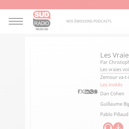
NOS ÉMISSIONS-PODCASTS
Les Vraie
Par
Christop
Les vraies vo
Zemour va-t-il
Les invités
Dan Cohen
Guillaume Bi
Pablo Pillaud