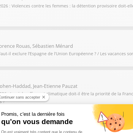
6 : Violences contre les femmes : la détention provisoire doit-elle
orence Rouas, Sébastien Ménard
aut-il exclure l’Espagne de l’Union Européenne ? / Les vacances so
ohen-Haddad, Jean-Etienne Pauzat
 : Le réchauffement climatique doit-il être la priorité de la France
s ?