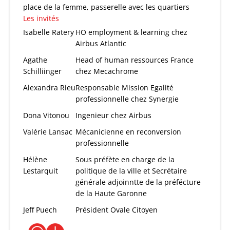
place de la femme, passerelle avec les quartiers
Les invités
Isabelle Ratery
HO employment & learning chez
Airbus Atlantic
Agathe
Head of human ressources France
Schilliinger
chez Mecachrome
Alexandra Rieu
Responsable Mission Egalité
professionnelle chez Synergie
Dona Vitonou
Ingenieur chez Airbus
Valérie Lansac
Mécanicienne en reconversion
professionnelle
Hélène
Sous préfète en charge de la
Lestarquit
politique de la ville et Secrétaire
générale adjoinntte de la préfécture
de la Haute Garonne
Jeff Puech
Président Ovale Citoyen