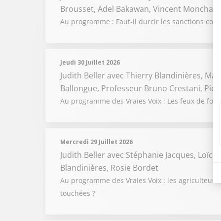
Brousset, Adel Bakawan, Vincent Monchany
Au programme : Faut-il durcir les sanctions cont
Jeudi 30 Juillet 2026
Judith Beller
avec Thierry Blandinières, Madi
Ballongue, Professeur Bruno Crestani, Pie
Au programme des Vraies Voix : Les feux de forêts
Mercredi 29 Juillet 2026
Judith Beller
avec Stéphanie Jacques, Loïc 
Blandinières, Rosie Bordet
Au programme des Vraies Voix : les agriculteurs 
touchées ?