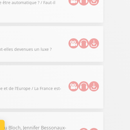
 être automatique ? / Faut-il
nt-elles devenues un luxe ?
 et de l’Europe / La France est-
ieu Bloch, Jennifer Bessonaux-