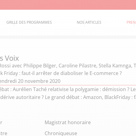
GRILLE DES PROGRAMMES
NOS ARTICLES
PREN
s Voix
Rossi
avec Philippe Bilger, Caroline Pilastre, Stella Kamnga,
 Friday : faut-il arrêter de diaboliser le E-commerce ?
endredi 20 novembre 2020
bat : Aurélien Taché relativise la polygamie : démission ? 
: dérive autoritaire ? Le grand débat : Amazon, BlackFriday :
er
Magistrat honoraire
stre
Chroniqueuse