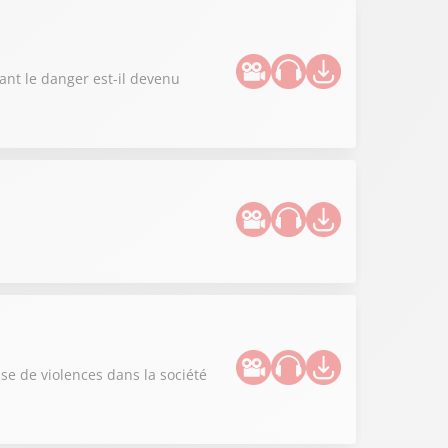
ant le danger est-il devenu
use de violences dans la société