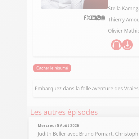
Stella Kamng
Thierry Amo
Olivier Mathi
Cacher le résumé
Embarquez dans la folle aventure des Vraies V
Les autres épisodes
Mercredi 5 Août 2026
Judith Beller
avec Bruno Pomart, Christoph