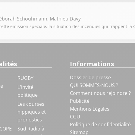
Déborah Schouhmann, Mathieu Davy
cette émission spéciale, la situation des incendies qui frappent la 
lités
Informations
Dossier de presse
RUGBY
QUI SOMMES-NOUS ?
ue
L'invité
Comment nous rejoindre ?
politique
Publicité
S
Les courses
Mentions Légales
hippiques et
CGU
pronostics
Politique de confidentialité
COPE
Sud Radio à
Sitemap