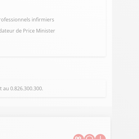
rofessionnels infirmiers
dateur de Price Minister
t au 0.826.300.300.