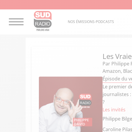
NOS ÉMISSIONS-PODCASTS
Les Vraie
Par
Philippe 
Amazon, Black
Épisode du v
Le premier dé
journalistes 
?
Les invités
Philippe Bilg
Caroline Pila