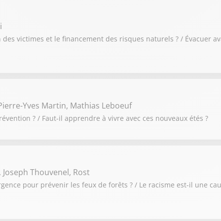
i
des victimes et le financement des risques naturels ? / Évacuer av
ierre-Yves Martin, Mathias Leboeuf
révention ? / Faut-il apprendre à vivre avec ces nouveaux étés ?
, Joseph Thouvenel, Rost
urgence pour prévenir les feux de forêts ? / Le racisme est-il une ca