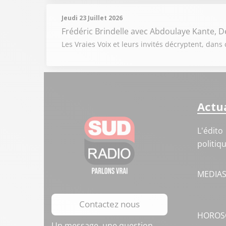
Jeudi 23 Juillet 2026
Frédéric Brindelle
avec Abdoulaye Kante, 
Les Vraies Voix et leurs invités décryptent, dans 
Actua
L'édito
politiq
MEDIA
Contactez nous
HOROS
Un message, une question,