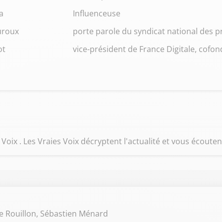
a
Influenceuse
uroux
porte parole du syndicat national des p
ot
vice-président de France Digitale, cofon
oix . Les Vraies Voix décryptent l'actualité et vous écouten
e Rouillon, Sébastien Ménard