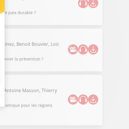
 une paix durable ?
rtinez, Benoit Bouvier, Loic
tionner la prévention ?
t, Antoine Masson, Thierry
 économique pour les régions