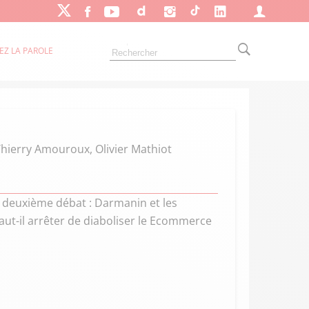
EZ LA PAROLE
 Thierry Amouroux, Olivier Mathiot
Le deuxième débat : Darmanin et les
 faut-il arrêter de diaboliser le Ecommerce