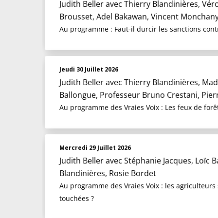
Judith Beller
avec Thierry Blandinières, Vér
Brousset, Adel Bakawan, Vincent Monchany
Au programme : Faut-il durcir les sanctions cont
Jeudi 30 Juillet 2026
Judith Beller
avec Thierry Blandinières, Madi
Ballongue, Professeur Bruno Crestani, Pie
Au programme des Vraies Voix : Les feux de forêts
Mercredi 29 Juillet 2026
Judith Beller
avec Stéphanie Jacques, Loïc 
Blandinières, Rosie Bordet
Au programme des Vraies Voix : les agriculteurs 
touchées ?