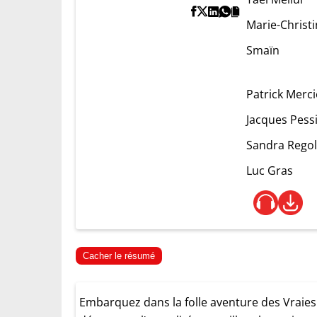
Marie-Christi
Smaïn
Patrick Merci
Jacques Pess
Sandra Regol
Luc Gras
Cacher le résumé
Embarquez dans la folle aventure des Vraies