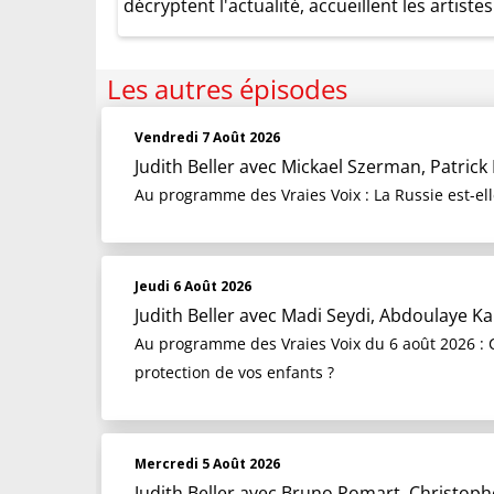
décryptent l'actualité, accueillent les artis
Les autres épisodes
Vendredi 7 Août 2026
Judith Beller
avec Mickael Szerman, Patrick 
Au programme des Vraies Voix : La Russie est-el
Jeudi 6 Août 2026
Judith Beller
avec Madi Seydi, Abdoulaye Ka
Au programme des Vraies Voix du 6 août 2026 : C
protection de vos enfants ?
Mercredi 5 Août 2026
Judith Beller
avec Bruno Pomart, Christoph