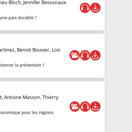
ieu Bloch, Jennifer Bessonaux-
 une paix durable ?
rtinez, Benoit Bouvier, Loic
tionner la prévention ?
t, Antoine Masson, Thierry
 économique pour les régions