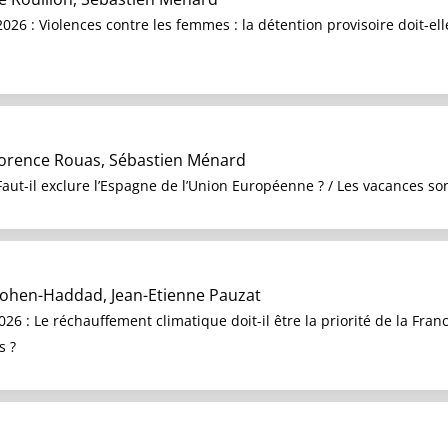
6 : Violences contre les femmes : la détention provisoire doit-elle
orence Rouas, Sébastien Ménard
aut-il exclure l’Espagne de l’Union Européenne ? / Les vacances so
ohen-Haddad, Jean-Etienne Pauzat
 : Le réchauffement climatique doit-il être la priorité de la France
s ?