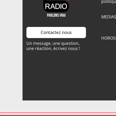
politiq
MEDIA
Contactez nous
HOROS
Un message, une question,
une réaction, écrivez nous !