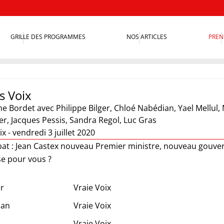
GRILLE DES PROGRAMMES
NOS ARTICLES
PREN
s Voix
he Bordet
avec Philippe Bilger, Chloé Nabédian, Yael Mellul, 
er, Jacques Pessis, Sandra Regol, Luc Gras
x - vendredi 3 juillet 2020
at : Jean Castex nouveau Premier ministre, nouveau gouver
e pour vous ?
er
Vraie Voix
ian
Vraie Voix
Vraie Voix