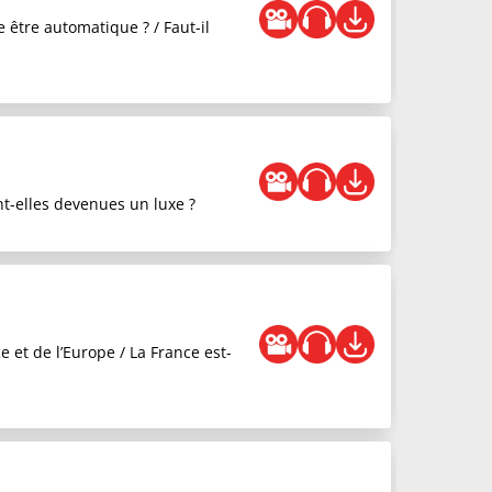
 être automatique ? / Faut-il
nt-elles devenues un luxe ?
 et de l’Europe / La France est-