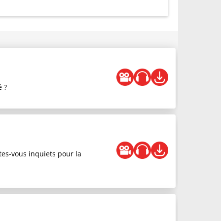
é ?
tes-vous inquiets pour la