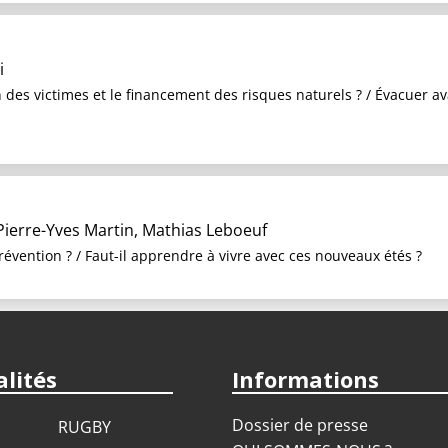
i
des victimes et le financement des risques naturels ? / Évacuer av
ierre-Yves Martin, Mathias Leboeuf
révention ? / Faut-il apprendre à vivre avec ces nouveaux étés ?
lités
Informations
Dossier de presse
RUGBY