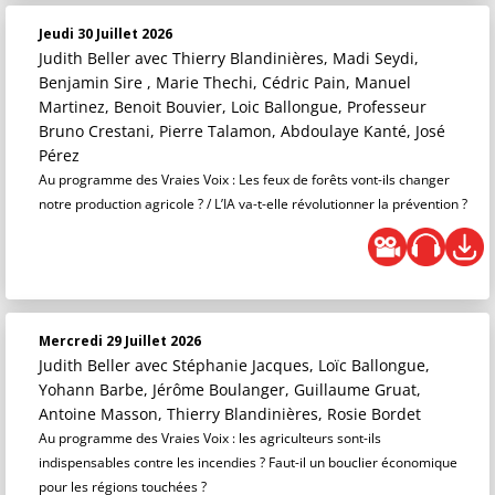
Jeudi 30 Juillet 2026
Judith Beller
avec Thierry Blandinières, Madi Seydi,
Benjamin Sire , Marie Thechi, Cédric Pain, Manuel
Martinez, Benoit Bouvier, Loic Ballongue, Professeur
Bruno Crestani, Pierre Talamon, Abdoulaye Kanté, José
Pérez
Au programme des Vraies Voix : Les feux de forêts vont-ils changer
notre production agricole ? / L’IA va-t-elle révolutionner la prévention ?
Mercredi 29 Juillet 2026
Judith Beller
avec Stéphanie Jacques, Loïc Ballongue,
Yohann Barbe, Jérôme Boulanger, Guillaume Gruat,
Antoine Masson, Thierry Blandinières, Rosie Bordet
Au programme des Vraies Voix : les agriculteurs sont-ils
indispensables contre les incendies ? Faut-il un bouclier économique
pour les régions touchées ?