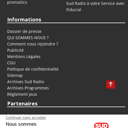
pronostics
Sud Radio à votre Service avec
Fiducial
Informations
Dossier de presse
QUI SOMMES-NOUS ?
Comment nous rejoindre ?
Publicité
Mentions Légales
CGU
Politique de confidentialité
Sitemap
Archives Sud Radio
Archives Programmes
Règlement jeux
Partenaires
fiducial.fr
lyoncapitale.fr