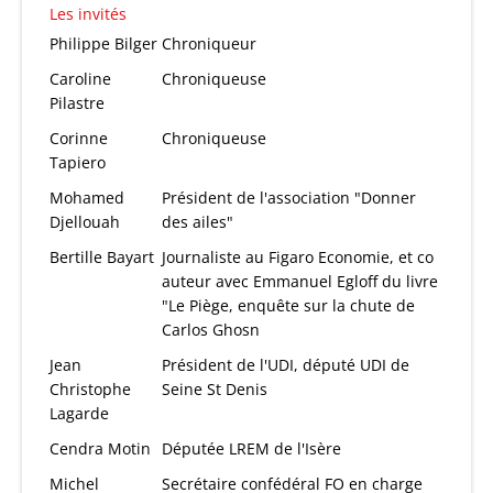
Les invités
Philippe Bilger
Chroniqueur
Caroline
Chroniqueuse
Pilastre
Corinne
Chroniqueuse
Tapiero
Mohamed
Président de l'association "Donner
Djellouah
des ailes"
Bertille Bayart
Journaliste au Figaro Economie, et co
auteur avec Emmanuel Egloff du livre
"Le Piège, enquête sur la chute de
Carlos Ghosn
Jean
Président de l'UDI, député UDI de
Christophe
Seine St Denis
Lagarde
Cendra Motin
Députée LREM de l'Isère
Michel
Secrétaire confédéral FO en charge