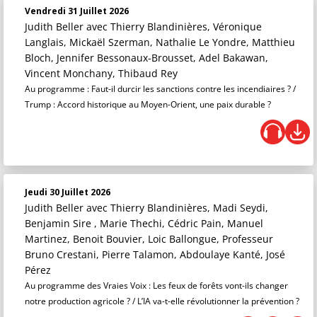
Vendredi 31 Juillet 2026
Judith Beller
avec Thierry Blandinières, Véronique
Langlais, Mickaël Szerman, Nathalie Le Yondre, Matthieu
Bloch, Jennifer Bessonaux-Brousset, Adel Bakawan,
Vincent Monchany, Thibaud Rey
Au programme : Faut-il durcir les sanctions contre les incendiaires ? /
Trump : Accord historique au Moyen-Orient, une paix durable ?
Jeudi 30 Juillet 2026
Judith Beller
avec Thierry Blandinières, Madi Seydi,
Benjamin Sire , Marie Thechi, Cédric Pain, Manuel
Martinez, Benoit Bouvier, Loic Ballongue, Professeur
Bruno Crestani, Pierre Talamon, Abdoulaye Kanté, José
Pérez
Au programme des Vraies Voix : Les feux de forêts vont-ils changer
notre production agricole ? / L’IA va-t-elle révolutionner la prévention ?