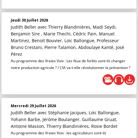
Jeudi 30 Juillet 2026
Judith Beller
avec Thierry Blandinières, Madi Seydi,
Benjamin Sire , Marie Thechi, Cédric Pain, Manuel
Martinez, Benoit Bouvier, Loic Ballongue, Professeur
Bruno Crestani, Pierre Talamon, Abdoulaye Kanté, José
Pérez
Au programme des Vraies Voix : Les feux de forêts vont-ils changer
notre production agricole ? / L’IA va-t-elle révolutionner la prévention ?
Mercredi 29 Juillet 2026
Judith Beller
avec Stéphanie Jacques, Loïc Ballongue,
Yohann Barbe, Jérôme Boulanger, Guillaume Gruat,
Antoine Masson, Thierry Blandinières, Rosie Bordet
Au programme des Vraies Voix : les agriculteurs sont-ils