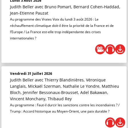
Lundi 3 Août 2026
Judith Beller
avec Bruno Pomart, Bernard Cohen-Haddad,
Jean-Etienne Pauzat
Au programme des Vraies Voix du lundi 3 août 2026 : Le
réchauffement climatique doit-il être la priorité de la France et de
l’Europe / La France est-elle trop indépendante des crises
internationales ?
Vendredi 31 Juillet 2026
Judith Beller
avec Thierry Blandinières, Véronique
Langlais, Mickaël Szerman, Nathalie Le Yondre, Matthieu
Bloch, Jennifer Bessonaux-Brousset, Adel Bakawan,
Vincent Monchany, Thibaud Rey
Au programme : Faut-il durcir les sanctions contre les incendiaires ? /
Trump : Accord historique au Moyen-Orient, une paix durable ?