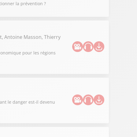
tionner la prévention ?
t, Antoine Masson, Thierry
 économique pour les régions
ant le danger est-il devenu