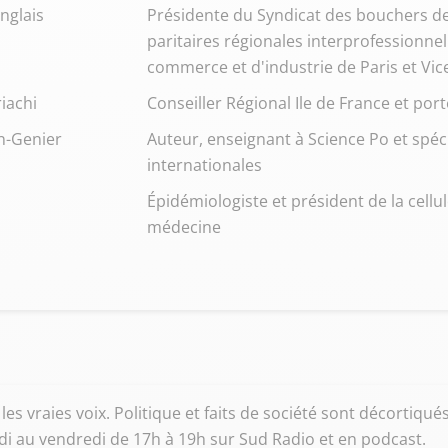
nglais
Présidente du Syndicat des bouchers de
paritaires régionales interprofessionnel
commerce et d'industrie de Paris et Vic
iachi
Conseiller Régional Ile de France et port
in-Genier
Auteur, enseignant à Science Po et spéc
internationales
Épidémiologiste et président de la cellu
médecine
es vraies voix. Politique et faits de société sont décortiqués p
ndi au vendredi de 17h à 19h sur Sud Radio et en podcast.