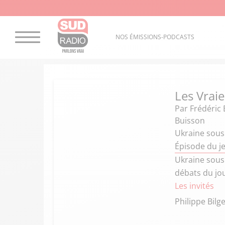
NOS ÉMISSIONS-PODCASTS
Les Vraie
Par
Frédéric 
Buisson
Ukraine sous
Épisode du j
Ukraine sous
débats du jo
Les invités
Philippe Bilg