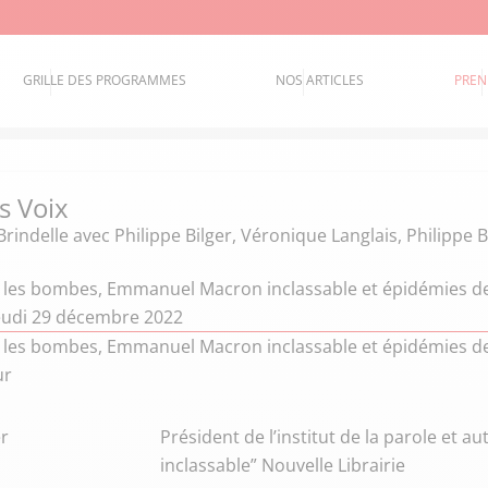
GRILLE DES PROGRAMMES
NOS ARTICLES
PREN
s Voix
Brindelle
avec Philippe Bilger, Véronique Langlais, Philippe 
 les bombes, Emmanuel Macron inclassable et épidémies de
eudi 29 décembre 2022
 les bombes, Emmanuel Macron inclassable et épidémies de
ur
er
Président de l’institut de la parole et au
inclassable” Nouvelle Librairie