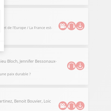
 et de l’Europe / La France est-
ieu Bloch, Jennifer Bessonaux-
 une paix durable ?
rtinez, Benoit Bouvier, Loic