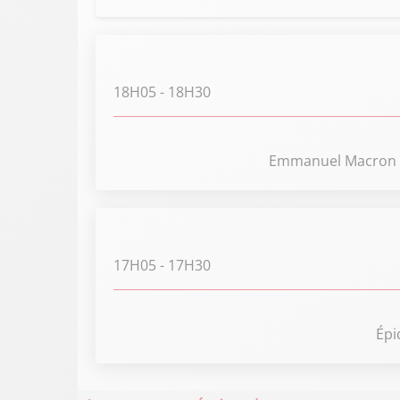
18H05
- 18H30
Emmanuel Macron inc
17H05
- 17H30
Épi