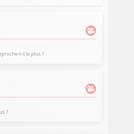
roche-t-il le plus ?
us ?