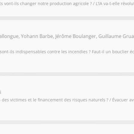
 vont-ils changer notre production agricole ? / L’IA va-t-elle révolu
Ballongue, Yohann Barbe, Jérôme Boulanger, Guillaume Grua
sont-ils indispensables contre les incendies ? Faut-il un bouclier
i
des victimes et le financement des risques naturels ? / Évacuer av