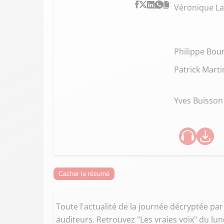
Véronique La
Philippe Bour
Patrick Mart
Yves Buisson
Cacher le résumé
Toute l'actualité de la journée décryptée par l
auditeurs. Retrouvez "Les vraies voix" du lu