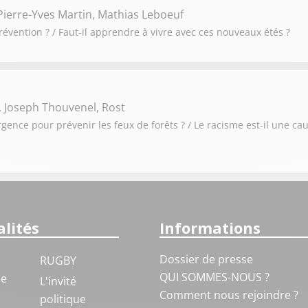
ierre-Yves Martin, Mathias Leboeuf
révention ? / Faut-il apprendre à vivre avec ces nouveaux étés ?
, Joseph Thouvenel, Rost
urgence pour prévenir les feux de forêts ? / Le racisme est-il une ca
lités
Informations
Dossier de presse
RUGBY
QUI SOMMES-NOUS ?
ue
L'invité
Comment nous rejoindre ?
politique