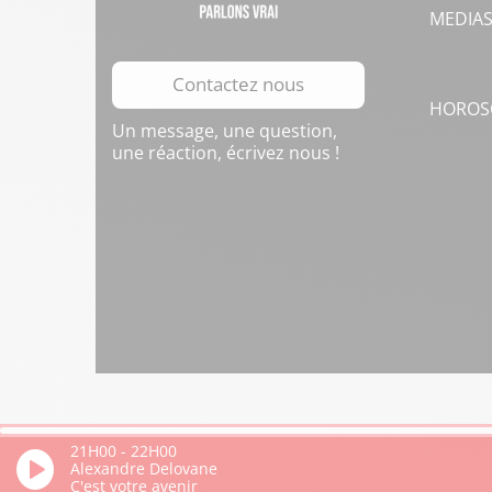
MEDIA
Contactez nous
HOROS
Un message, une question,
une réaction, écrivez nous !
21H00
-
22H00
Alexandre Delovane
C'est votre avenir