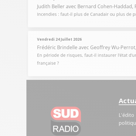
Judith Beller
avec Bernard Cohen-Haddad, P
Incendies : faut-il plus de Canadair ou plus de p
Vendredi 24 Juillet 2026
Frédéric Brindelle
avec Geoffrey Wu-Perrot
En période de risques, faut-il instaurer l’état d’
française ?
Actua
L'édito
politiq