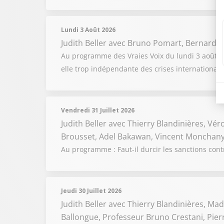
Lundi 3 Août 2026
Judith Beller
avec Bruno Pomart, Bernard C
Au programme des Vraies Voix du lundi 3 août 2026
elle trop indépendante des crises internationale
Vendredi 31 Juillet 2026
Judith Beller
avec Thierry Blandinières, Vér
Brousset, Adel Bakawan, Vincent Monchany
Au programme : Faut-il durcir les sanctions cont
Jeudi 30 Juillet 2026
Judith Beller
avec Thierry Blandinières, Madi
Ballongue, Professeur Bruno Crestani, Pie