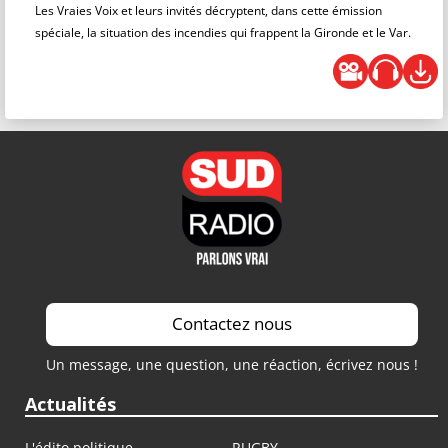
Les Vraies Voix et leurs invités décryptent, dans cette émission
spéciale, la situation des incendies qui frappent la Gironde et le Var.
Contactez nous
Un message, une question, une réaction, écrivez nous !
Actualités
L'édito politique
RUGBY