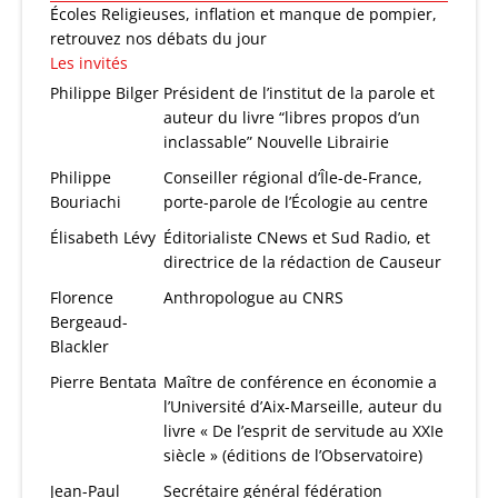
Écoles Religieuses, inflation et manque de pompier,
retrouvez nos débats du jour
Les invités
Philippe Bilger
Président de l’institut de la parole et
auteur du livre “libres propos d’un
inclassable” Nouvelle Librairie
Philippe
Conseiller régional d’Île-de-France,
Bouriachi
porte-parole de l’Écologie au centre
Élisabeth Lévy
Éditorialiste CNews et Sud Radio, et
directrice de la rédaction de Causeur
Florence
Anthropologue au CNRS
Bergeaud-
Blackler
Pierre Bentata
Maître de conférence en économie a
l’Université d’Aix-Marseille, auteur du
livre « De l’esprit de servitude au XXIe
siècle » (éditions de l’Observatoire)
Jean-Paul
Secrétaire général fédération