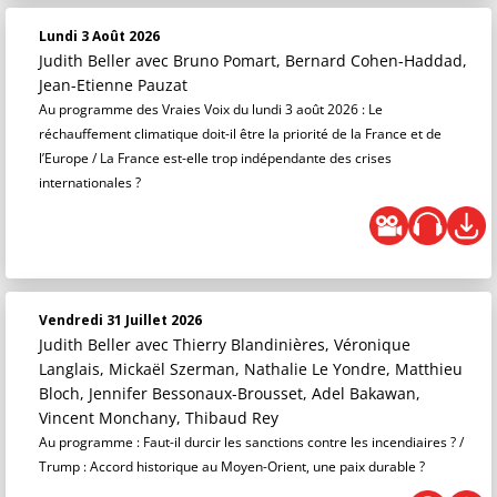
Lundi 3 Août 2026
Judith Beller
avec Bruno Pomart, Bernard Cohen-Haddad,
Jean-Etienne Pauzat
Au programme des Vraies Voix du lundi 3 août 2026 : Le
réchauffement climatique doit-il être la priorité de la France et de
l’Europe / La France est-elle trop indépendante des crises
internationales ?
Vendredi 31 Juillet 2026
Judith Beller
avec Thierry Blandinières, Véronique
Langlais, Mickaël Szerman, Nathalie Le Yondre, Matthieu
Bloch, Jennifer Bessonaux-Brousset, Adel Bakawan,
Vincent Monchany, Thibaud Rey
Au programme : Faut-il durcir les sanctions contre les incendiaires ? /
Trump : Accord historique au Moyen-Orient, une paix durable ?