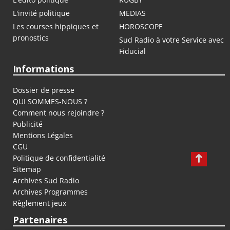
L'invité politique
MEDIAS
Les courses hippiques et
HOROSCOPE
pronostics
Sud Radio à votre Service avec
Fiducial
Informations
Dossier de presse
QUI SOMMES-NOUS ?
Comment nous rejoindre ?
Publicité
Mentions Légales
CGU
Politique de confidentialité
Sitemap
Archives Sud Radio
Archives Programmes
Règlement jeux
Partenaires