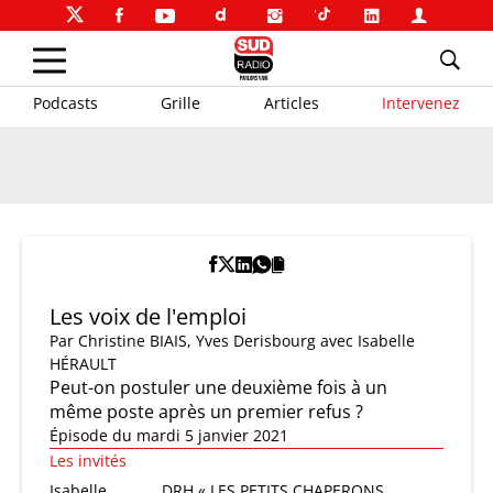
Podcasts
Grille
Articles
Intervenez
Les voix de l'emploi
Par
Christine BIAIS
,
Yves Derisbourg
avec Isabelle
HÉRAULT
Peut-on postuler une deuxième fois à un
même poste après un premier refus ?
Épisode du mardi 5 janvier 2021
Les invités
Isabelle
DRH « LES PETITS CHAPERONS