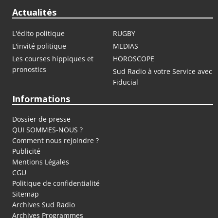
Actualités
L'édito politique
RUGBY
L'invité politique
MEDIAS
Les courses hippiques et
HOROSCOPE
pronostics
Sud Radio à votre Service avec
Fiducial
Informations
Dossier de presse
QUI SOMMES-NOUS ?
Comment nous rejoindre ?
Publicité
Mentions Légales
CGU
Politique de confidentialité
Sitemap
Archives Sud Radio
Archives Programmes