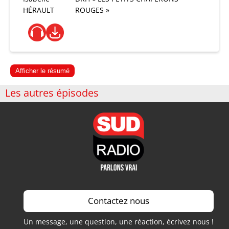
HÉRAULT
ROUGES »
Afficher le résumé
Les autres épisodes
Contactez nous
Un message, une question, une réaction, écrivez nous !