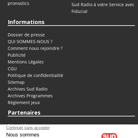
pronostics
Sud Radio à votre Service avec
Fiducial
Informations
Dossier de presse
QUI SOMMES-NOUS ?
Comment nous rejoindre ?
Publicité
Mentions Légales
CGU
Politique de confidentialité
Sitemap
Archives Sud Radio
Archives Programmes
Règlement jeux
Partenaires
fiducial.fr
lyoncapitale.fr