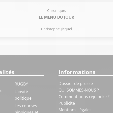
Chronique:
LE MENU DU JOUR
Christophe Jicquel
lités
Informations
Dossier de presse
RUGBY
QUI SOMMES-NOUS ?
ue
L'invité
Comment nous rejoindre ?
politique
Publicité
S
Les courses
Mentions Légales
hippiques et