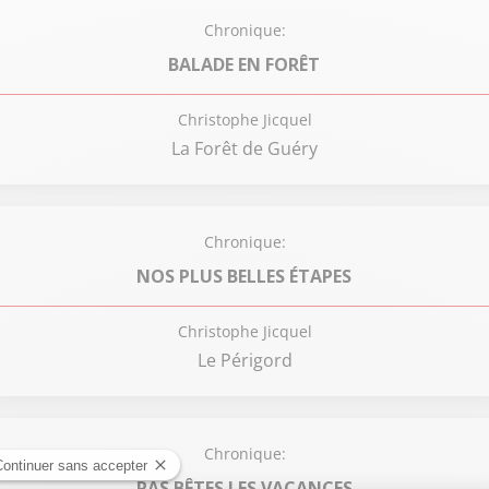
Chronique:
BALADE EN FORÊT
Christophe Jicquel
La Forêt de Guéry
Chronique:
NOS PLUS BELLES ÉTAPES
Christophe Jicquel
Le Périgord
Chronique:
PAS BÊTES LES VACANCES