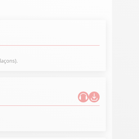
glaçons).