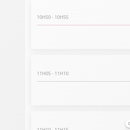
10H50
- 10H55
11H05
- 11H10
11H10
- 11H15