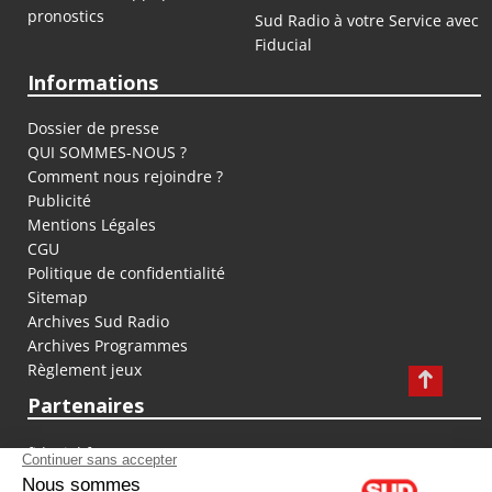
pronostics
Sud Radio à votre Service avec
Fiducial
Informations
Dossier de presse
QUI SOMMES-NOUS ?
Comment nous rejoindre ?
Publicité
Mentions Légales
CGU
Politique de confidentialité
Sitemap
Archives Sud Radio
Archives Programmes
Règlement jeux
Partenaires
fiducial.fr
lyoncapitale.fr