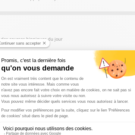
 des courses hippiques du jour
 des courses hippiques du jour
 des courses hippiques du jour