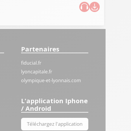
Partenaires
fiducial.fr
lyoncapitale.fr
olympique-et-lyonnais.com
L'application Iphone
/ Android
Téléchargez l'application