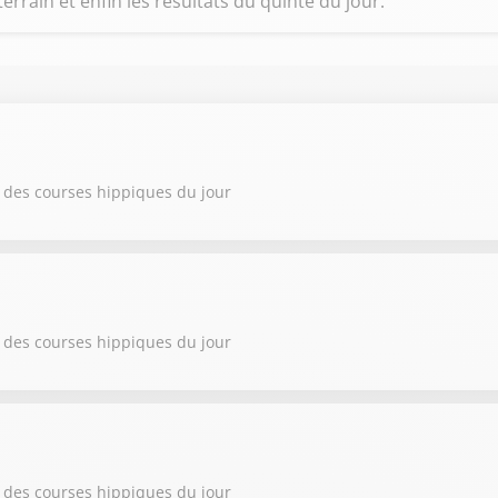
terrain et enfin les résultats du quinté du jour.
 des courses hippiques du jour
 des courses hippiques du jour
 des courses hippiques du jour