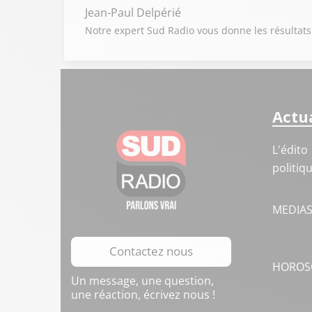
Jean-Paul Delpérié
Notre expert Sud Radio vous donne les résultats
Actua
L'édito
politiq
MEDIA
Contactez nous
HOROS
Un message, une question,
une réaction, écrivez nous !