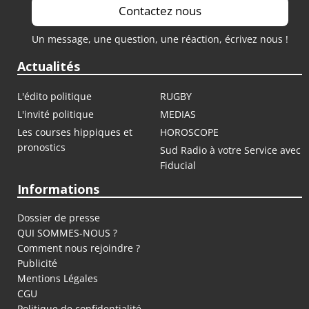
Contactez nous
Un message, une question, une réaction, écrivez nous !
Actualités
L'édito politique
RUGBY
L'invité politique
MEDIAS
Les courses hippiques et
HOROSCOPE
pronostics
Sud Radio à votre Service avec
Fiducial
Informations
Dossier de presse
QUI SOMMES-NOUS ?
Comment nous rejoindre ?
Publicité
Mentions Légales
CGU
Politique de confidentialité