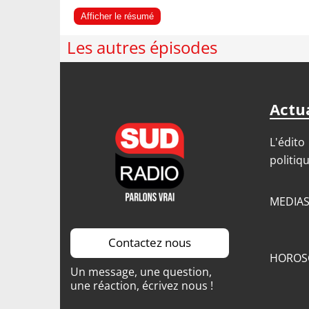
Afficher le résumé
Les autres épisodes
Actua
L'édito
politiq
MEDIA
Contactez nous
HOROS
Un message, une question,
une réaction, écrivez nous !