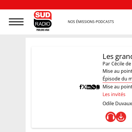
NOS ÉMISSIONS-PODCASTS
Les grand
Par
Cécile d
Mise au poin
Épisode du m
Mise au poin
Les invités
Odile Duvaux