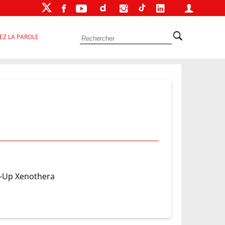
EZ LA PAROLE
rt-Up Xenothera