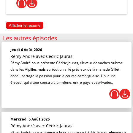
Afficher le résumé
Les autres épisodes
Jeudi 6 Août 2026
Rémy André
avec Cédric Jauras
Rémy André nous présente Cédric Jauras, éleveur de vaches Aubrac
dans les Alpilles mais surtout un allié précieux de la manade Gillet,
dont il partage la passion pour la course camarguaise. Un jeune
éleveur qui a tout construit lui-même, entre pays et abrivades.
Mercredi 5 Août 2026
Rémy André
avec Cédric Jauras
Rémy André nous emmène à la rencontre de Cédric Jauras, éleveur de