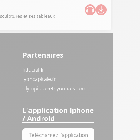
sculptures et ses tableaux
Partenaires
fiducial.fr
lyoncapitale.fr
olympique-et-lyonnais.com
L'application Iphone
/ Android
Téléchargez l'application