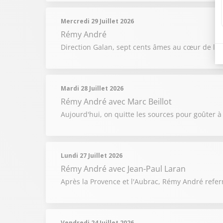
Mercredi 29 Juillet 2026
Rémy André
Direction Galan, sept cents âmes au cœur de la 
Mardi 28 Juillet 2026
Rémy André
avec Marc Beillot
Aujourd'hui, on quitte les sources pour goûter à
Lundi 27 Juillet 2026
Rémy André
avec Jean-Paul Laran
Après la Provence et l'Aubrac, Rémy André refer
Vendredi 24 Juillet 2026