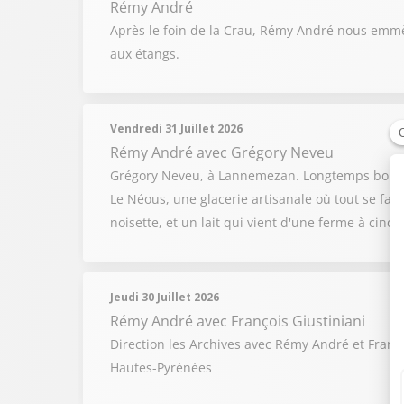
Rémy André
Après le foin de la Crau, Rémy André nous emmèn
aux étangs.
Vendredi 31 Juillet 2026
Rémy André
avec Grégory Neveu
Grégory Neveu, à Lannemezan. Longtemps boulange
Le Néous, une glacerie artisanale où tout se fait
noisette, et un lait qui vient d'une ferme à cinq
Jeudi 30 Juillet 2026
Rémy André
avec François Giustiniani
Direction les Archives avec Rémy André et Franç
Hautes-Pyrénées