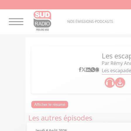
NOS ÉMISSIONS-PODCASTS
Les esca
Par
Rémy An
Les escapade
Afficher le résumé
Les autres épisodes
Jeudi 6 Août 2026