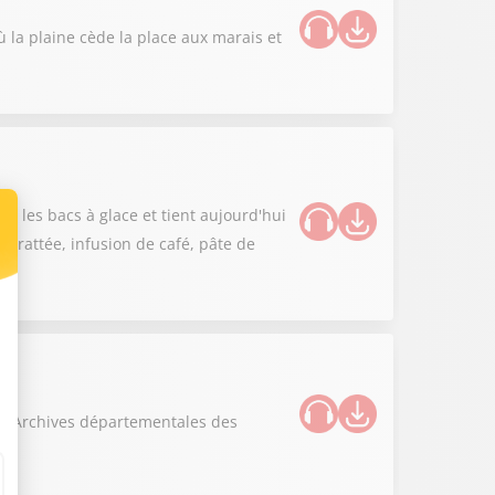
 la plaine cède la place aux marais et
e les bacs à glace et tient aujourd'hui
r grattée, infusion de café, pâte de
des Archives départementales des