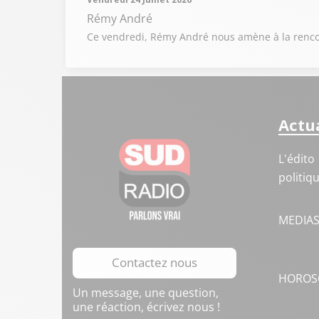
Rémy André
Ce vendredi, Rémy André nous amène à la rencont
Actua
L'édito
politiq
MEDIA
Contactez nous
HOROS
Un message, une question,
une réaction, écrivez nous !