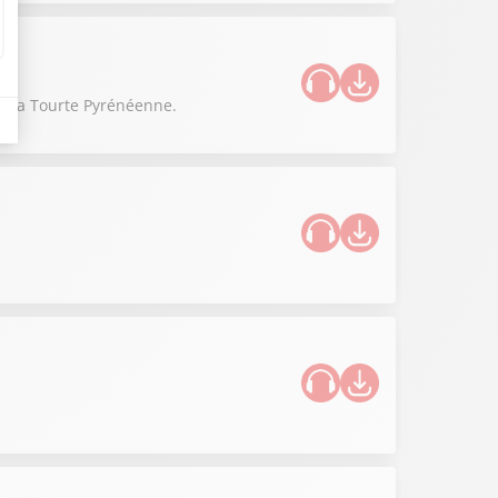
de la Tourte Pyrénéenne.