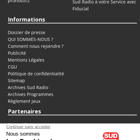
pronostics
Sud Radio à votre Service avec
Fiducial
Informations
Dossier de presse
QUI SOMMES-NOUS ?
Comment nous rejoindre ?
Publicité
Mentions Légales
CGU
Politique de confidentialité
Sitemap
Archives Sud Radio
Archives Programmes
Règlement jeux
Partenaires
fiducial.fr
lyoncapitale.fr