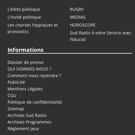
L'édito politique
RUGBY
L'invité politique
MEDIAS
Les courses hippiques et
HOROSCOPE
pronostics
Sud Radio à votre Service avec
Fiducial
Informations
Dossier de presse
QUI SOMMES-NOUS ?
Comment nous rejoindre ?
Publicité
Mentions Légales
CGU
Politique de confidentialité
Sitemap
Archives Sud Radio
Archives Programmes
Règlement jeux