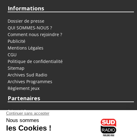
Informations
Dossier de presse
QUI SOMMES-NOUS ?
Comment nous rejoindre ?
Publicité
Mentions Légales
CGU
Politique de confidentialité
Sitemap
Archives Sud Radio
Archives Programmes
Règlement jeux
Partenaires
fiducial.fr
lyoncapitale.fr
olympique-et-lyonnais.com