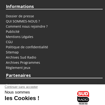
Informations
Dossier de presse
QUI SOMMES-NOUS ?
Comment nous rejoindre ?
Publicité
Mentions Légales
CGU
Politique de confidentialité
Sitemap
Archives Sud Radio
Archives Programmes
Règlement jeux
Partenaires
fiducial.fr
lyoncapitale.fr
olympique-et-lyonnais.com