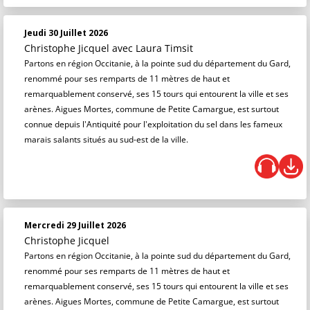
Jeudi 30 Juillet 2026
Christophe Jicquel
avec Laura Timsit
Partons en région Occitanie, à la pointe sud du département du Gard,
renommé pour ses remparts de 11 mètres de haut et
remarquablement conservé, ses 15 tours qui entourent la ville et ses
arènes. Aigues Mortes, commune de Petite Camargue, est surtout
connue depuis l'Antiquité pour l'exploitation du sel dans les fameux
marais salants situés au sud-est de la ville.
Mercredi 29 Juillet 2026
Christophe Jicquel
Partons en région Occitanie, à la pointe sud du département du Gard,
renommé pour ses remparts de 11 mètres de haut et
remarquablement conservé, ses 15 tours qui entourent la ville et ses
arènes. Aigues Mortes, commune de Petite Camargue, est surtout