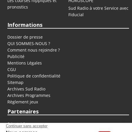
Les courses hippiques et
HOROSCOPE
pronostics
Sud Radio à votre Service avec
Fiducial
Informations
Dossier de presse
QUI SOMMES-NOUS ?
Comment nous rejoindre ?
Publicité
Mentions Légales
CGU
Politique de confidentialité
Sitemap
Archives Sud Radio
Archives Programmes
Règlement jeux
Partenaires
fiducial.fr
lyoncapitale.fr