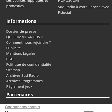
Les courses hippiques et
HOROSCOPE
pronostics
Sud Radio à votre Service avec
Fiducial
Informations
Dossier de presse
QUI SOMMES-NOUS ?
Comment nous rejoindre ?
Publicité
Mentions Légales
CGU
Politique de confidentialité
Sitemap
Archives Sud Radio
Archives Programmes
Règlement jeux
Partenaires
fiducial.fr
lyoncapitale.fr