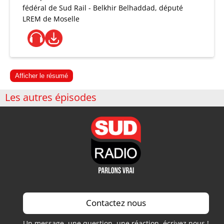
fédéral de Sud Rail - Belkhir Belhaddad, député
LREM de Moselle
Afficher le résumé
Les autres épisodes
Contactez nous
Un message, une question, une réaction, écrivez nous !