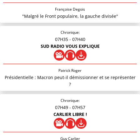
Françoise Degois
"Malgré le Front populaire, la gauche divisée"
Chronique:
07H35
- 07H40
SUD RADIO VOUS EXPLIQUE
Patrick Roger
Présidentielle : Macron peut-il démissionner et se représenter
?
Chronique:
07H49
- 07H57
CARLIER LIBRE !
Guy Carlier