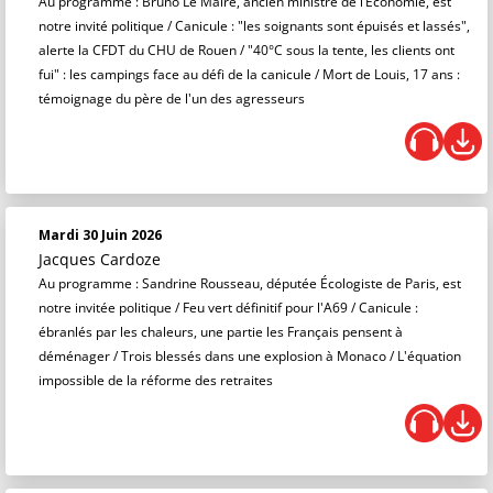
Au programme : Bruno Le Maire, ancien ministre de l’Économie, est
notre invité politique / Canicule : "les soignants sont épuisés et lassés",
alerte la CFDT du CHU de Rouen / "40°C sous la tente, les clients ont
fui" : les campings face au défi de la canicule / Mort de Louis, 17 ans :
témoignage du père de l'un des agresseurs
Mardi 30 Juin 2026
Jacques Cardoze
Au programme : Sandrine Rousseau, députée Écologiste de Paris, est
notre invitée politique / Feu vert définitif pour l'A69 / Canicule :
ébranlés par les chaleurs, une partie les Français pensent à
déménager / Trois blessés dans une explosion à Monaco / L'équation
impossible de la réforme des retraites