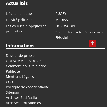
Actualités
L'édito politique
RUGBY
L'invité politique
MEDIAS
Les courses hippiques et
HOROSCOPE
pronostics
Sud Radio à votre Service avec
Fiducial
Informations
Dossier de presse
QUI SOMMES-NOUS ?
Comment nous rejoindre ?
Publicité
Mentions Légales
CGU
Politique de confidentialité
Sitemap
Archives Sud Radio
Archives Programmes