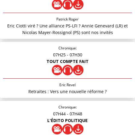
Patrick Roger
Eric Ciotti viré ? Une alliance PS-LFI ? Annie Genevard (LR) et
Nicolas Mayer-Rossignol (PS) sont nos invités
Chronique:
07H25
- 07H30
TOUT COMPTE FAIT
Eric Revel
Retraites : Vers une nouvelle réforme ?
Chronique:
07H44
- 07H48
L'ÉDITO POLITIQUE