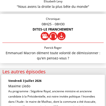
Elisabeth Levy
"Nous avons la droite la plus bête du monde"
Chronique:
08H25
- 08H30
DITES-LE FRANCHEMENT
Patrick Roger
Emmanuel Macron dément toute volonté de démissionner :
qu'en pensez-vous ?
Les autres épisodes
Vendredi 3 Juillet 2026
Maxime Lledo
Au programme : Ségolène Royal, ancienne ministre et ancienne
candidate à la Présidentielle, est notre invitée politique / Incendies
dans l'Aude : le maire de Mailhac, dont la commune a été évacuée,