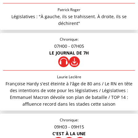
Patrick Roger
Législatives : "À gauche, ils se trahissent. À droite, ils se
déchirent"
Chronique:
07H00
- 07H05
LE JOURNAL DE 7H
Laurie Leclère
Françoise Hardy s'est éteinte à l'âge de 80 ans / Le RN en tête
des intentions de vote pour les législatives / Législatives :
Emmanuel Macron dévoile son plan de bataille / TOP 14 :
affluence record dans les stades cette saison
Chronique:
09H03
- 09H15
C'EST À LA UNE