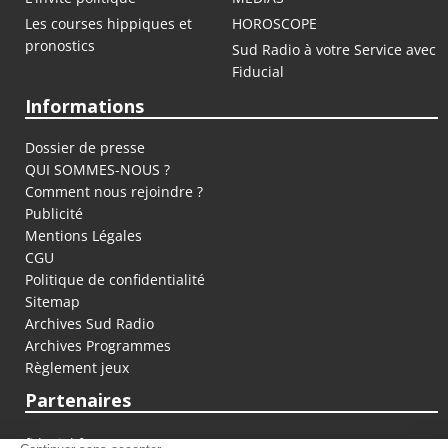
Les courses hippiques et
HOROSCOPE
pronostics
Sud Radio à votre Service avec
Fiducial
Informations
Dossier de presse
QUI SOMMES-NOUS ?
Comment nous rejoindre ?
Publicité
Mentions Légales
CGU
Politique de confidentialité
Sitemap
Archives Sud Radio
Archives Programmes
Règlement jeux
Partenaires
fiducial.fr