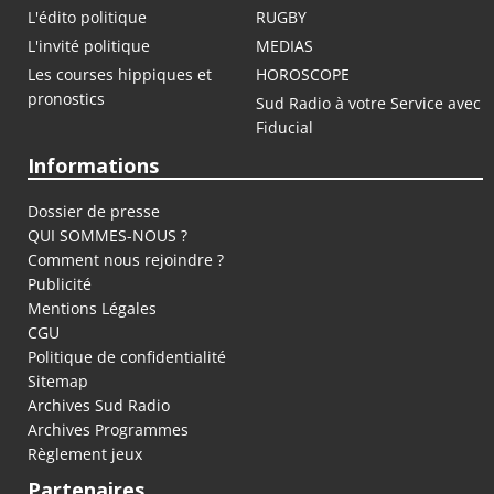
L'édito politique
RUGBY
L'invité politique
MEDIAS
Les courses hippiques et
HOROSCOPE
pronostics
Sud Radio à votre Service avec
Fiducial
Informations
Dossier de presse
QUI SOMMES-NOUS ?
Comment nous rejoindre ?
Publicité
Mentions Légales
CGU
Politique de confidentialité
Sitemap
Archives Sud Radio
Archives Programmes
Règlement jeux
Partenaires